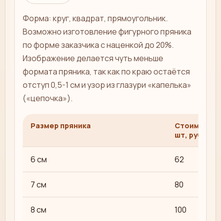
Форма: круг, квадрат, прямоугольник.
Возможно изготовление фигурного пряника
по форме заказчика с наценкой до 20%.
Изображение делается чуть меньше
формата пряника, так как по краю остаётся
отступ 0,5-1 см и узор из глазури «капелька»
(«цепочка»).
Размер пряника
Стоимость 
шт, руб
6 см
62
7 см
80
8 см
100