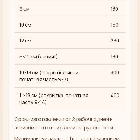
9 см
130
10 см
150
12 см
230
6×10 см (акция!)
130
10×13 см (открытка-мини,
300
печатная часть 9×7)
11×18 см (открытка, печатная
400
часть 9×14)
Сроки изготовления от 2 рабочих дней в
зависимости от тиража и загруженности.
Минимальный заказ от 1 шт. с ограничением