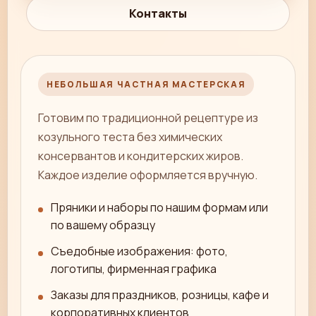
Контакты
НЕБОЛЬШАЯ ЧАСТНАЯ МАСТЕРСКАЯ
Готовим по традиционной рецептуре из
козульного теста без химических
консервантов и кондитерских жиров.
Каждое изделие оформляется вручную.
Пряники и наборы по нашим формам или
по вашему образцу
Съедобные изображения: фото,
логотипы, фирменная графика
Заказы для праздников, розницы, кафе и
корпоративных клиентов